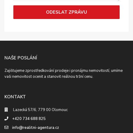
NAŠE POSLÁNÍ
Zajišťujeme zprostředkování prodeje i pronájmu nemovitostí, umíme
vaši nemovitost ocenit a stanovit reálnou tržní cenu.
KONTAKT
Lazecká 57/6, 779 00 Olomouc
+420 734 688 825
info@realitni-agentura.cz