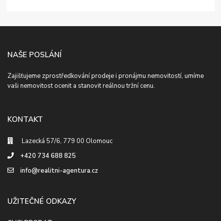
NAŠE POSLÁNÍ
Zajišťujeme zprostředkování prodeje i pronájmu nemovitostí, umíme
vaši nemovitost ocenit a stanovit reálnou tržní cenu.
KONTAKT
Lazecká 57/6, 779 00 Olomouc
+420 734 688 825
info@realitni-agentura.cz
UŽITEČNÉ ODKAZY