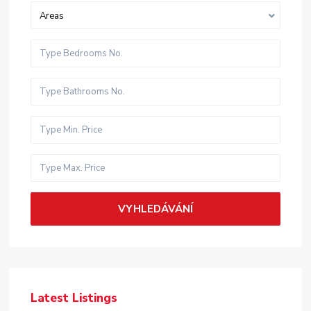
Areas
VYHLEDÁVÁNÍ
Latest Listings