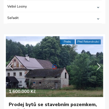
Velké Losiny
Seřadit
Prodej
Před Rekonstrukcí
1.600.000 Kč
Prodej bytů se stavebním pozemkem,