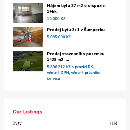
Nájem bytu 37 m2 o dispozici
1+kk
10.000 Kč
Prodej bytu 3+1 v Šumperku
5.085.000 Kč
Prodej stavebního pozemku
1428 m2 ,...
5.896.212 Kč
s provizí RK,
včetně DPH, včetně právního
servisu
Our Listings
Byty
(16)