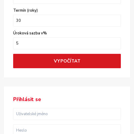
Termín (roky)
Úroková sazba v%
VYPOČÍTAT
Přihlásit se