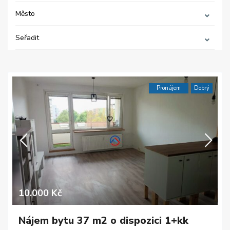
Město
Seřadit
Pronájem
Dobrý
10.000 Kč
Nájem bytu 37 m2 o dispozici 1+kk