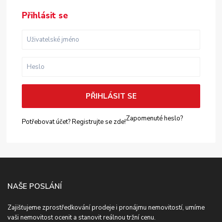
Přihlásit se
PŘIHLÁSIT SE
Zapomenuté heslo?
Potřebovat účet? Registrujte se zde!
NAŠE POSLÁNÍ
Zajišťujeme zprostředkování prodeje i pronájmu nemovitostí, umíme
vaši nemovitost ocenit a stanovit reálnou tržní cenu.