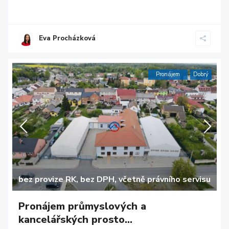
Eva Procházková
Pronájem
Dobrý
bez provize RK, bez DPH, včetně právního servisu
Pronájem průmyslových a
kancelářských prosto...