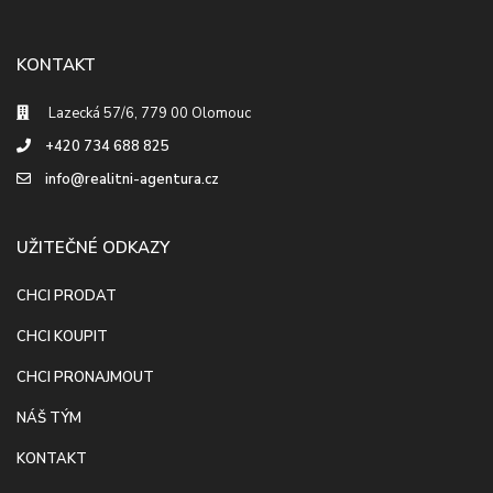
KONTAKT
Lazecká 57/6, 779 00 Olomouc
+420 734 688 825
info@realitni-agentura.cz
UŽITEČNÉ ODKAZY
CHCI PRODAT
CHCI KOUPIT
CHCI PRONAJMOUT
NÁŠ TÝM
KONTAKT