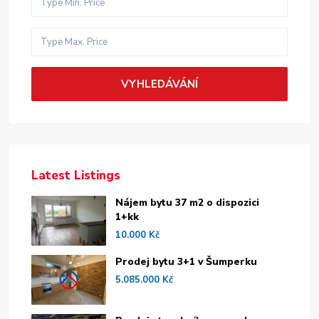
VYHLEDÁVÁNÍ
Latest Listings
Nájem bytu 37 m2 o dispozici
1+kk
10.000 Kč
Prodej bytu 3+1 v Šumperku
5.085.000 Kč