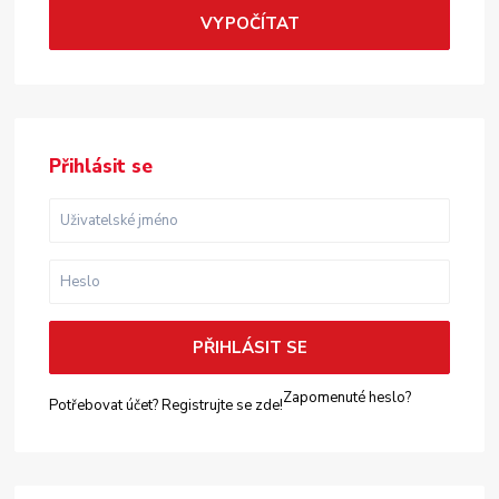
VYPOČÍTAT
Přihlásit se
PŘIHLÁSIT SE
Zapomenuté heslo?
Potřebovat účet? Registrujte se zde!